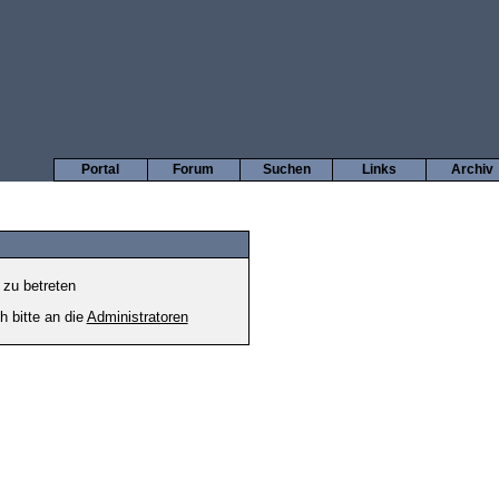
Portal
Forum
Suchen
Links
Archiv
 zu betreten
h bitte an die
Administratoren