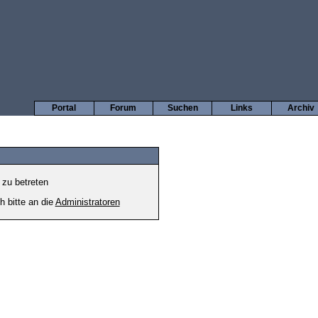
Portal
Forum
Suchen
Links
Archiv
 zu betreten
h bitte an die
Administratoren