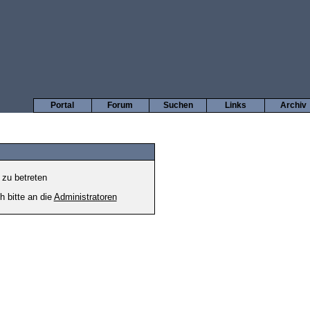
Portal
Forum
Suchen
Links
Archiv
 zu betreten
h bitte an die
Administratoren