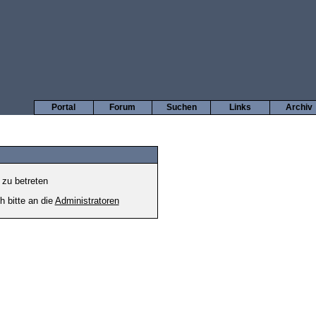
Portal
Forum
Suchen
Links
Archiv
 zu betreten
h bitte an die
Administratoren