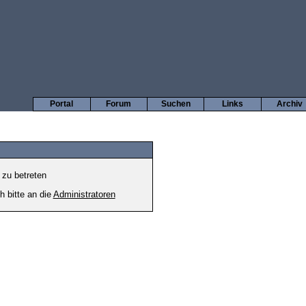
Portal
Forum
Suchen
Links
Archiv
 zu betreten
h bitte an die
Administratoren