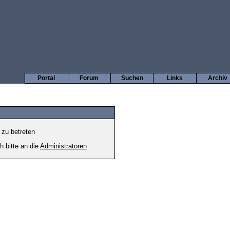
Portal
Forum
Suchen
Links
Archiv
 zu betreten
h bitte an die
Administratoren