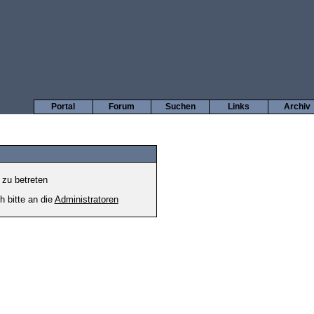
Portal
Forum
Suchen
Links
Archiv
 zu betreten
h bitte an die
Administratoren