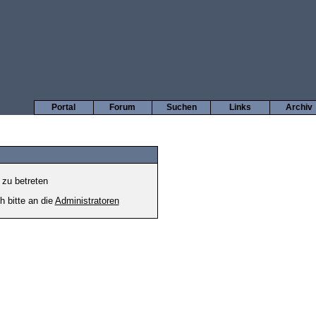
Portal
Forum
Suchen
Links
Archiv
 zu betreten
h bitte an die
Administratoren