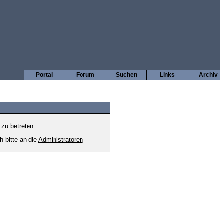
Portal
Forum
Suchen
Links
Archiv
 zu betreten
h bitte an die
Administratoren