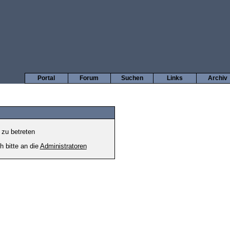
Portal
Forum
Suchen
Links
Archiv
 zu betreten
h bitte an die
Administratoren