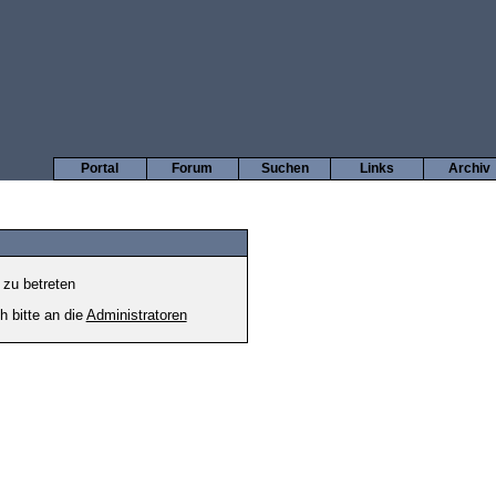
Portal
Forum
Suchen
Links
Archiv
 zu betreten
h bitte an die
Administratoren