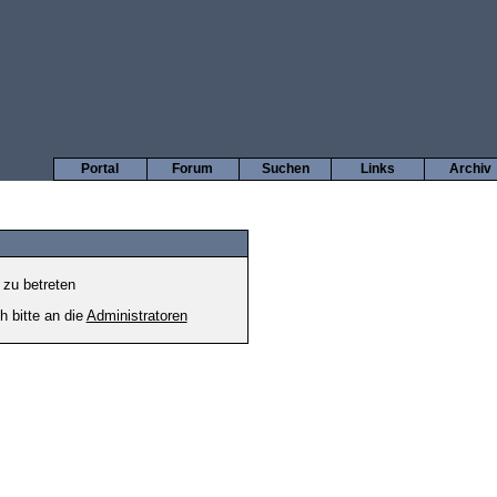
Portal
Forum
Suchen
Links
Archiv
 zu betreten
h bitte an die
Administratoren