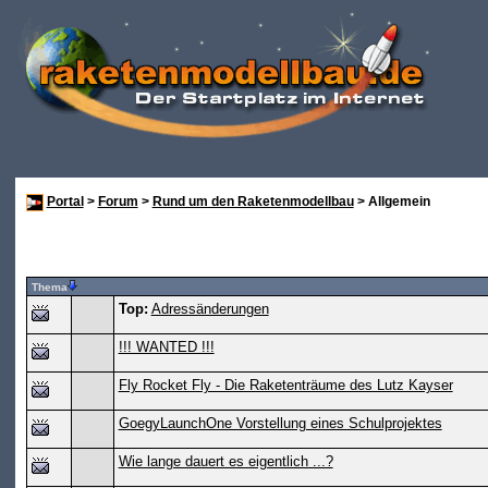
Portal
>
Forum
>
Rund um den Raketenmodellbau
> Allgemein
Thema
Top:
Adressänderungen
!!! WANTED !!!
Fly Rocket Fly - Die Raketenträume des Lutz Kayser
GoegyLaunchOne Vorstellung eines Schulprojektes
Wie lange dauert es eigentlich ...?