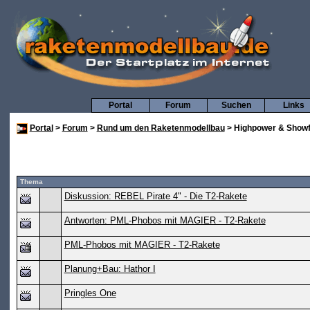
Portal
Forum
Suchen
Links
Portal
>
Forum
>
Rund um den Raketenmodellbau
> Highpower & Showf
Thema
Diskussion: REBEL Pirate 4" - Die T2-Rakete
Antworten: PML-Phobos mit MAGIER - T2-Rakete
PML-Phobos mit MAGIER - T2-Rakete
Planung+Bau: Hathor I
Pringles One