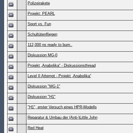
Polizeirakete
Projekt: PEARL
Sport vs. Fun
Schultütenfliegen
112,000 ns ready to burn..
Diskussion MG-0
Projekt „Anabolika“ - Diskussionsthread
Level II Attempt - Projekt „Anabolika“
Diskussion "MG-1"
Diskussion "H1"
"H1", erster Versuch eines HPR-Modells
Reparatur & Umbau der (Anti-)Little John
Red Heat