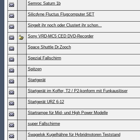
Semroc Saturn 1b
Silicdyne Fluctus Flugcomputer SET
Singelt ihr noch oder Clustert ihr schon...
Sony VRD-MC5 CED DVD-Recorder
Space Shuttle Dr.Zooch
Spezial Fallschirm
Spitzen
Startgerät
Startgerät im Koffer, T2 / P2-konform mit Funkauslöser
Startgerät URZ 6-12
Startrampe für Mid- und High Power Modelle
super Fallschirme
Swagelok Kugelhähne für Hybridmotoren Teststand