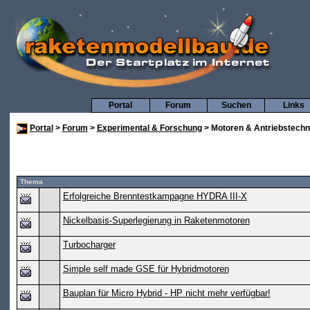
Portal
Forum
Suchen
Links
Portal
>
Forum
>
Experimental & Forschung
> Motoren & Antriebstechn
Thema
Erfolgreiche Brenntestkampagne HYDRA III-X
Nickelbasis-Superlegierung in Raketenmotoren
Turbocharger
Simple self made GSE für Hybridmotoren
Bauplan für Micro Hybrid - HP nicht mehr verfügbar!