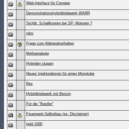
Web-Interface für Cpropep
Demonstrationshybridtriebwerk WARR
Sichtb. Schallknoten bei SP- Motoren ?
nitro
Frage zum Abbrandverhalten
Methanrakete
Hybriden stagen
Neues Injektordesign für einen Monotube
Rex
Hybridtriebwerk mit Benzin
Für die "Bastler"
Feuerwerk-Selbstbau (ex: Disclaimer)
held 1000