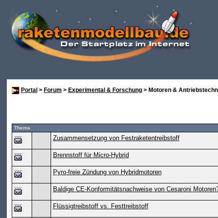
Portal
>
Forum
>
Experimental & Forschung
> Motoren & Antriebstechn
Thema
Zusammensetzung von Festraketentreibstoff
Brennstoff für Micro-Hybrid
Pyro-freie Zündung von Hybridmotoren
Baldige CE-Konformitätsnachweise von Cesaroni Motoren
Flüssigtreibstoff vs. Festtreibstoff