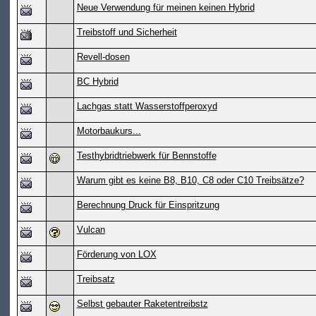
Neue Verwendung für meinen keinen Hybrid
Treibstoff und Sicherheit
Revell-dosen
BC Hybrid
Lachgas statt Wasserstoffperoxyd
Motorbaukurs...
Testhybridtriebwerk für Bennstoffe
Warum gibt es keine B8, B10, C8 oder C10 Treibsätze?
Berechnung Druck für Einspritzung
Vulcan
Förderung von LOX
Treibsatz
Selbst gebauter Raketentreibstz