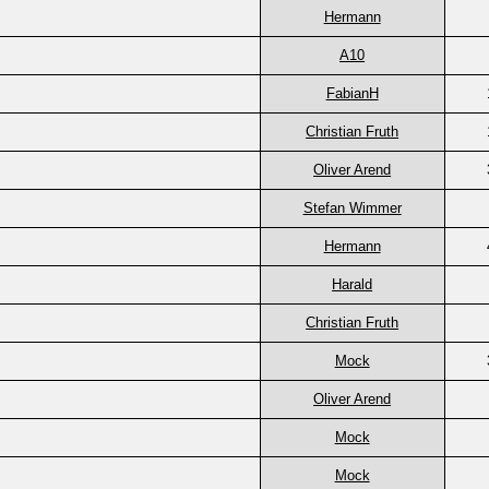
Hermann
A10
FabianH
Christian Fruth
Oliver Arend
Stefan Wimmer
Hermann
Harald
Christian Fruth
Mock
Oliver Arend
Mock
Mock