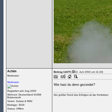
Achim
Beitrag 14475
[
02. Juni 2002 um 11:43]
Moderator
Moderator
Wie hast du denn gezündet?
Registriert seit: Aug 2000
Wohnort: Deutschland 91088
Der größte Feind des Erfolges ist die Perfektion
Bubenreuth
Verein: Solaris & RMV
Beiträge: 3029
Status: Offline