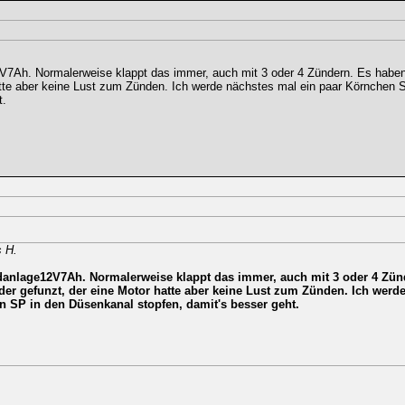
V7Ah. Normalerweise klappt das immer, auch mit 3 oder 4 Zündern. Es habe
atte aber keine Lust zum Zünden. Ich werde nächstes mal ein paar Körnchen 
t.
s H.
anlage12V7Ah. Normalerweise klappt das immer, auch mit 3 oder 4 Zün
er gefunzt, der eine Motor hatte aber keine Lust zum Zünden. Ich werd
n SP in den Düsenkanal stopfen, damit's besser geht.