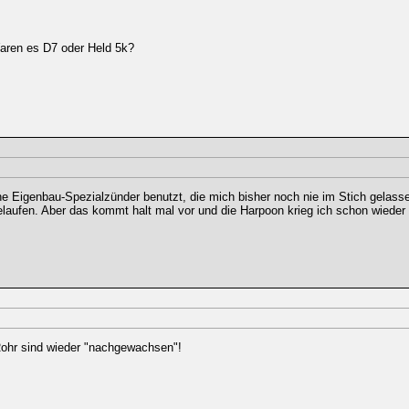
aren es D7 oder Held 5k?
e Eigenbau-Spezialzünder benutzt, die mich bisher noch nie im Stich gelass
aufen. Aber das kommt halt mal vor und die Harpoon krieg ich schon wieder h
 Rohr sind wieder "nachgewachsen"!