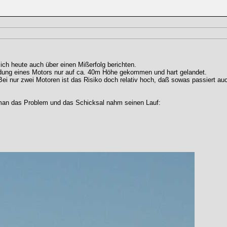
 ich heute auch über einen Mißerfolg berichten.
ndung eines Motors nur auf ca. 40m Höhe gekommen und hart gelandet.
Bei nur zwei Motoren ist das Risiko doch relativ hoch, daß sowas passiert au
t man das Problem und das Schicksal nahm seinen Lauf: