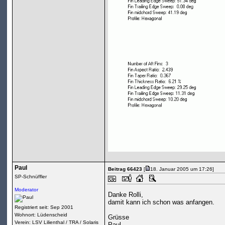
Paul
Beitrag 66423
[
18. Januar 2005 um 17:26]
SP-Schnüffler
Moderator
Danke Rolli,
damit kann ich schon was anfangen.
Registriert seit: Sep 2001
Wohnort: Lüdenscheid
Grüsse
Verein: LSV Lilienthal / TRA / Solaris
Paul