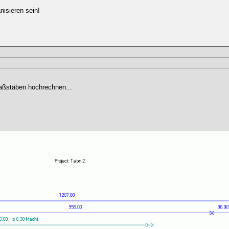
nisieren sein!
.
aßstäben hochrechnen...