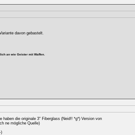
 Variante davon gebastelt.
ich an wie Geister mit Waffen.
 haben die originale 3" Fiberglass (Neid!! *g*) Version von
ch ne mögliche Quelle)
-)