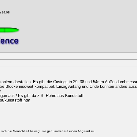
m 19:08
 Problem darstellen. Es gibt die Casings in 29, 38 und 54mm Außendurchmesse
 die Blöcke insoweit kompatibel. Einzig Anfang und Ende könnten anders auss
t.
eugen aus? Es gibt da z.B. Rohre aus Kunststoff.
st/kunststoff.htm
g sich die Menschheit bewegt, sie geht immer auf einen Abgrund zu.