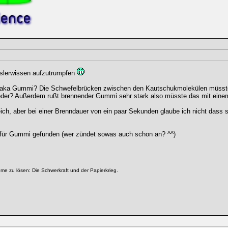
sslerwissen aufzutrumpfen
k aka Gummi? Die Schwefelbrücken zwischen den Kautschukmolekülen müsst
, oder? Außerdem rußt brennender Gummi sehr stark also müsste das mit ein
eich, aber bei einer Brenndauer von ein paar Sekunden glaube ich nicht dass s
t für Gummi gefunden (wer zündet sowas auch schon an? ^^)
me zu lösen: Die Schwerkraft und der Papierkrieg.