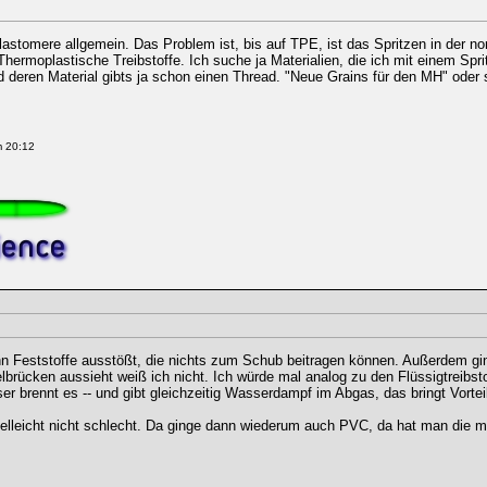
lastomere allgemein. Das Problem ist, bis auf TPE, ist das Spritzen in der 
Thermoplastische Treibstoffe. Ich suche ja Materialien, die ich mit einem Sp
d deren Material gibts ja schon einen Thread. "Neue Grains für den MH" oder 
m 20:12
nn Feststoffe ausstößt, die nichts zum Schub beitragen können. Außerdem gin
elbrücken aussieht weiß ich nicht. Ich würde mal analog zu den Flüssigtreibst
er brennt es -- und gibt gleichzeitig Wasserdampf im Abgas, das bringt Vortei
ielleicht nicht schlecht. Da ginge dann wiederum auch PVC, da hat man die 