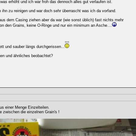
as erhöht und ich war froh das dennoch alles gut verlaufen ist.
 ihn zu reinigen und war doch sehr überrascht was ich da vorfand.
 aus dem Casing ziehen aber da war (wie sonst üblich) fast nichts mehr
 von den Grains, keine O-Ringe und nur ein minimum an Asche....
tt und sauber längs durchgerissen...
gen und ähnliches beobachtet?
s einer Menge Einzelteilen.
zwischen die einzelnen Grain's !