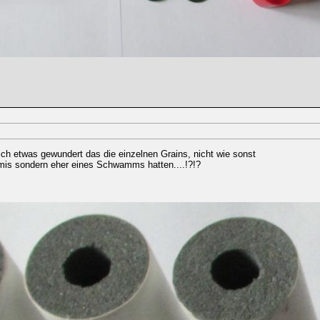
h etwas gewundert das die einzelnen Grains, nicht wie sonst
mis sondern eher eines Schwamms hatten....!?!?