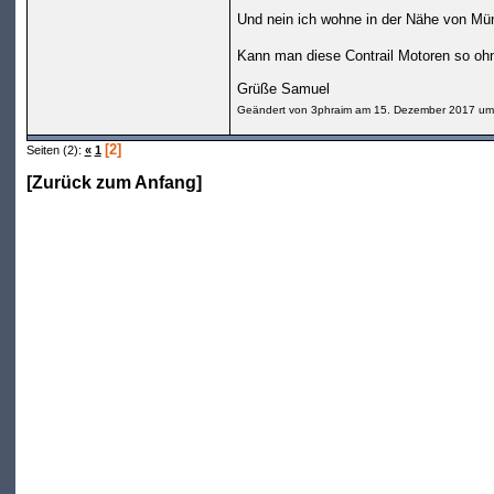
Und nein ich wohne in der Nähe von Mün
Kann man diese Contrail Motoren so ohn
Grüße Samuel
Geändert von 3phraim am 15. Dezember 2017 um
[2]
Seiten (2):
«
1
[
Zurück zum Anfang
]