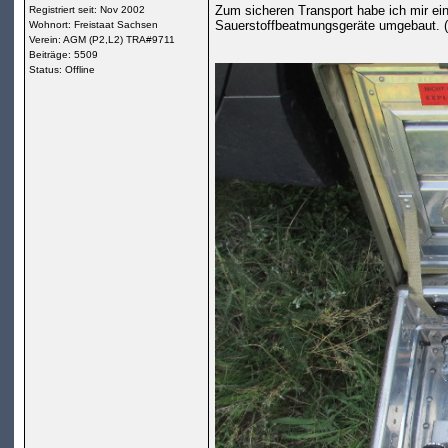
Zum sicheren Transport habe ich mir ein
Registriert seit: Nov 2002
Sauerstoffbeatmungsgeräte umgebaut. (
Wohnort: Freistaat Sachsen
Verein: AGM (P2,L2) TRA#9711
Beiträge: 5509
Status: Offline