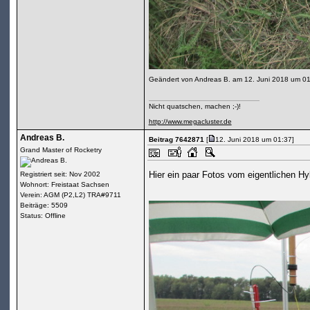
Geändert von Andreas B. am 12. Juni 2018 um 0
Nicht quatschen, machen ;-)!
http://www.megacluster.de
Andreas B.
Beitrag 7642871
[
12. Juni 2018 um 01:37]
Grand Master of Rocketry
Hier ein paar Fotos vom eigentlichen H
Registriert seit: Nov 2002
Wohnort: Freistaat Sachsen
Verein: AGM (P2,L2) TRA#9711
Beiträge: 5509
Status: Offline