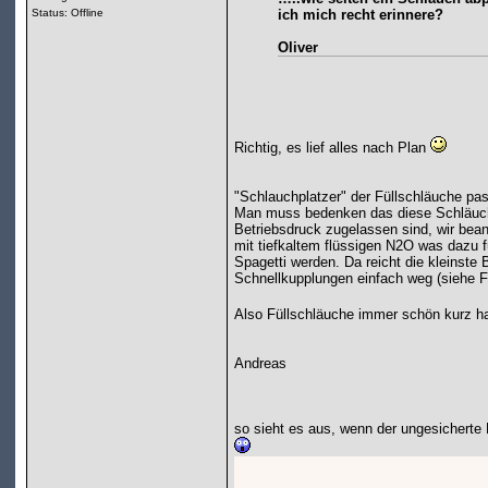
Status: Offline
ich mich recht erinnere?
Oliver
Richtig, es lief alles nach Plan
"Schlauchplatzer" der Füllschläuche pass
Man muss bedenken das diese Schläuche
Betriebsdruck zugelassen sind, wir bea
mit tiefkaltem flüssigen N2O was dazu 
Spagetti werden. Da reicht die kleinst
Schnellkupplungen einfach weg (siehe F
Also Füllschläuche immer schön kurz ha
Andreas
so sieht es aus, wenn der ungesicherte 