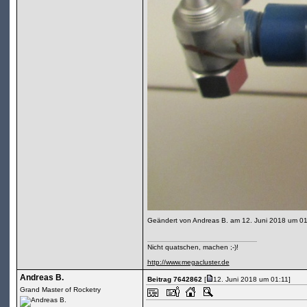
Geändert von Andreas B. am 12. Juni 2018 um 0
Nicht quatschen, machen ;-)!
http://www.megacluster.de
Andreas B.
Beitrag 7642862
[
12. Juni 2018 um 01:11]
Grand Master of Rocketry