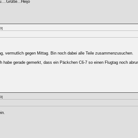
...Grüße...Heijo
3]
, vermutlich gegen Mittag. Bin noch dabei alle Teile zusammenzusuchen.
Ich habe gerade gemerkt, dass ein Päckchen C6-7 so einen Flugtag noch abru
3]
in.