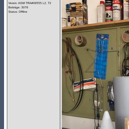
Verein: AGM TRA#09555 L2, T2
Beiträge: 3076
Status: Offline