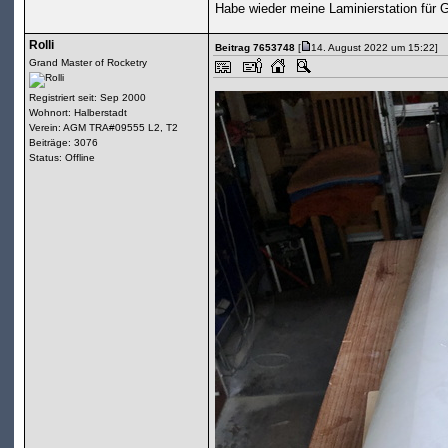
Habe wieder meine Laminierstation für
Rolli
Beitrag 7653748
[
14. August 2022 um 15:22]
Grand Master of Rocketry
Registriert seit: Sep 2000
Wohnort: Halberstadt
Verein: AGM TRA#09555 L2, T2
Beiträge: 3076
Status: Offline