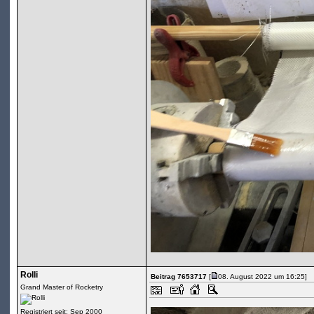
Rolli
Beitrag 7653717
[
08. August 2022 um 16:25]
Grand Master of Rocketry
Registriert seit: Sep 2000