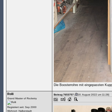
Die Boosterrohre mit eingepassten Kuppl
Rolli
Beitrag 7653757
[
20. August 2022 um 11:28]
Grand Master of Rocketry
Registriert seit: Sep 2000
Wohnort: Halberstadt