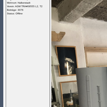
Wohnort: Halberstadt
Verein: AGM TRA#09555 L2, T2
Beiträge: 3076
Status: Offline