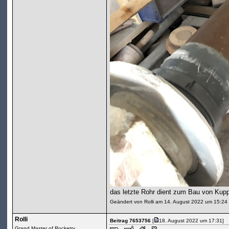
das letzte Rohr dient zum Bau von Kupp
Geändert von Rolli am 14. August 2022 um 15:24
Rolli
Beitrag 7653756
[
18. August 2022 um 17:31]
Grand Master of Rocketry