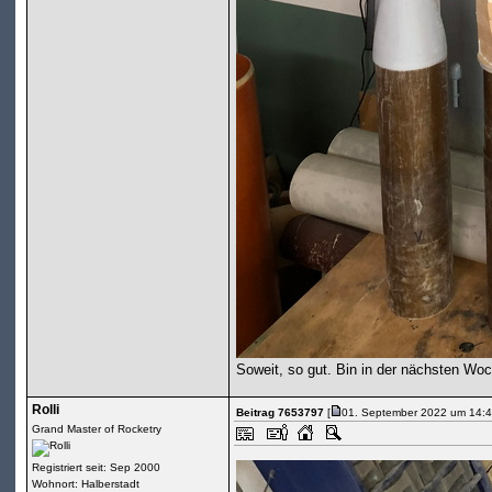
Soweit, so gut. Bin in der nächsten W
Rolli
Beitrag 7653797
[
01. September 2022 um 14:4
Grand Master of Rocketry
Registriert seit: Sep 2000
Wohnort: Halberstadt