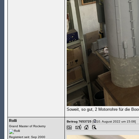
Soweit, so gut, 2 Motorrohre für die Boos
Rolli
Beitrag 7653725
[
10. August 2022 um 15:08]
Grand Master of Rocketry
Registriert seit: Sep 2000