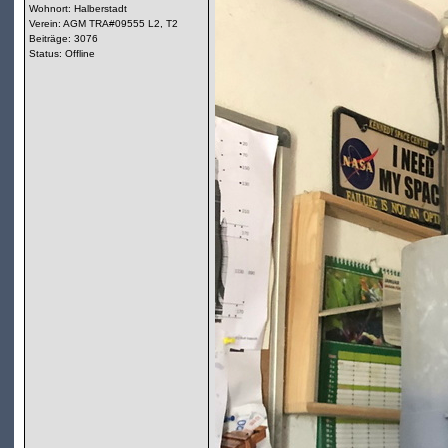
Wohnort: Halberstadt
Verein: AGM TRA#09555 L2, T2
Beiträge: 3076
Status: Offline