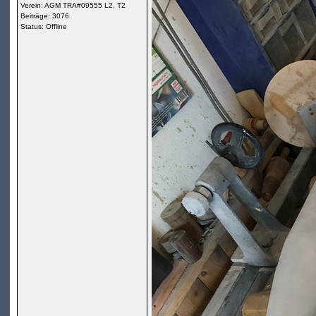
Verein: AGM TRA#09555 L2, T2
Beiträge: 3076
Status: Offline