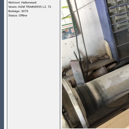
Wohnort: Halberstadt
Verein: AGM TRA#09555 L2, T2
Beiträge: 3076
Status: Offline