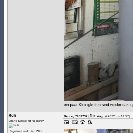
ein paar Kleinigkeiten sind wieder daz
Rolli
Beitrag 7653737
[
11. August 2022 um 14:57]
Grand Master of Rocketry
Registriert seit: Sep 2000