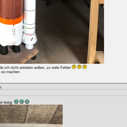
 ich nicht antreten wollen, zu viele Fehler
h so machen.
]
t fertig.