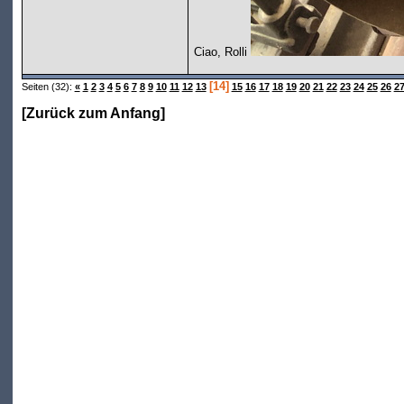
Ciao, Rolli
[14]
Seiten (32):
«
1
2
3
4
5
6
7
8
9
10
11
12
13
15
16
17
18
19
20
21
22
23
24
25
26
2
[
Zurück zum Anfang
]