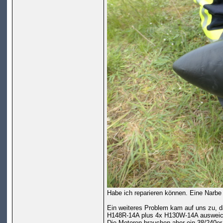
Habe ich reparieren können. Eine Narbe i
Ein weiteres Problem kam auf uns zu, da
H148R-14A plus 4x H130W-14A auswei
Die Motoren brauchen aber ein 38/240er