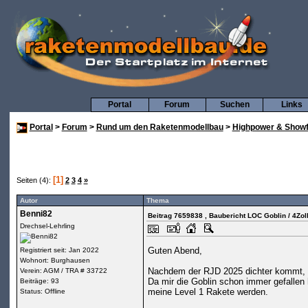
Portal
Forum
Suchen
Links
Portal
>
Forum
>
Rund um den Raketenmodellbau
>
Highpower & Showf
[1]
Seiten (4):
2
3
4
»
Autor
Thema
Benni82
Beitrag 7659838
, Baubericht LOC Goblin / 4Zol
Drechsel-Lehrling
Guten Abend,
Registriert seit: Jan 2022
Wohnort: Burghausen
Nachdem der RJD 2025 dichter kommt, w
Verein: AGM / TRA # 33722
Da mir die Goblin schon immer gefallen h
Beiträge: 93
meine Level 1 Rakete werden.
Status: Offline