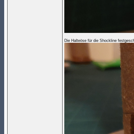
Die Halteöse für die Shockline festgesc