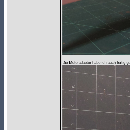
Die Motoradapter habe ich auch fertig g