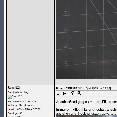
Benni82
Beitrag 7659895
[
14. April 2025 um 21:04]
Drechsel-Lehrling
Anschließend ging es mit den Fillets der
Registriert seit: Jan 2022
Wohnort: Burghausen
Immer ein Fillet links und rechts: ansc
Verein: AGM / TRA # 33722
abziehen und Trocknungszeit abwarten. 9
Beiträge: 93