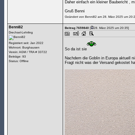
Daher einfach ein kleiner Baubericht , m
Gruß Benni
Geändert von Benni82 am 28. März 2025 um 20:
Benni82
Beitrag 7659840
[
28. März 2025 um 20:35]
Drechsel-Lehrling
Registriert seit: Jan 2022
Wohnort: Burghausen
So da ist sie
Verein: AGM / TRA # 33722
Beiträge: 93
Nachdem die Goblin in Europa aktuell nic
Status: Offline
Fragt nicht was der Versand gekostet ha