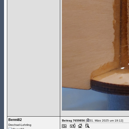
Benni82
Beitrag 7659856
[
31. März 2025 um 19:12]
Drechsel-Lehrling