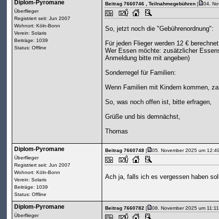
Diplom-Pyromane
Beitrag 7660746
, Teilnahmegebühren
[
04. No
Überflieger
Registriert seit: Jun 2007
Wohnort: Köln-Bonn
So, jetzt noch die "Gebührenordnung":
Verein: Solaris
Beiträge: 1039
Für jeden Flieger werden 12 € berechnet
Status: Offline
Wer Essen möchte: zusätzlicher Essensb
Anmeldung bitte mit angeben)
Sonderregel für Familien:
Wenn Familien mit Kindern kommen, zahl
So, was noch offen ist, bitte erfragen,
Grüße und bis demnächst,
Thomas
Diplom-Pyromane
Beitrag 7660748
[
05. November 2025 um 12:49
Überflieger
Registriert seit: Jun 2007
Wohnort: Köln-Bonn
Ach ja, falls ich es vergessen haben sol
Verein: Solaris
Beiträge: 1039
Status: Offline
Diplom-Pyromane
Beitrag 7660782
[
08. November 2025 um 11:11
Überflieger