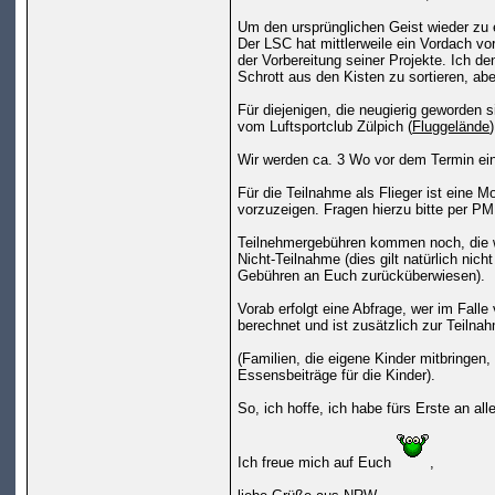
Um den ursprünglichen Geist wieder zu e
Der LSC hat mittlerweile ein Vordach vo
der Vorbereitung seiner Projekte. Ich 
Schrott aus den Kisten zu sortieren, ab
Für diejenigen, die neugierig geworden 
vom Luftsportclub Zülpich (
Fluggelände
)
Wir werden ca. 3 Wo vor dem Termin ei
Für die Teilnahme als Flieger ist eine 
vorzuzeigen. Fragen hierzu bitte per PM
Teilnehmergebühren kommen noch, die we
Nicht-Teilnahme (dies gilt natürlich nic
Gebühren an Euch zurücküberwiesen).
Vorab erfolgt eine Abfrage, wer im Fall
berechnet und ist zusätzlich zur Teiln
(Familien, die eigene Kinder mitbringen,
Essensbeiträge für die Kinder).
So, ich hoffe, ich habe fürs Erste an al
Ich freue mich auf Euch
,