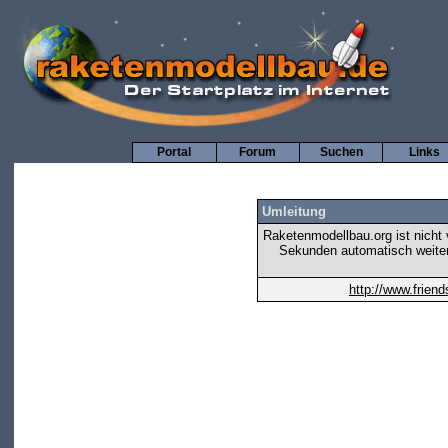
Portal
Forum
Suchen
Links
Umleitung
Raketenmodellbau.org ist nicht v
Sekunden automatisch weiter 
http://www.frien