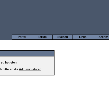
Portal
Forum
Suchen
Links
Archiv
 zu betreten
h bitte an die
Administratoren