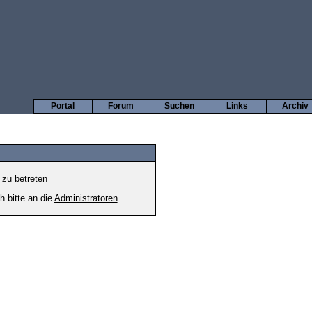
Portal
Forum
Suchen
Links
Archiv
 zu betreten
h bitte an die
Administratoren