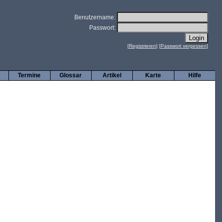
Benutzername:
Passwort:
[
Registrieren
] [
Passwort vergessen
]
Termine
Glossar
Artikel
Karte
Hilfe